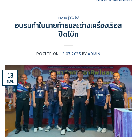
ความรู้ทั่วไป
อบรมทำใบนายท้ายและช่างเครื่องเรือส
ปีดโบ๊ท
POSTED ON
13.07.2025
BY
ADMIN
13
ก.ค.