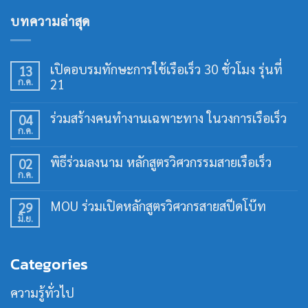
บทความล่าสุด
เปิดอบรมทักษะการใช้เรือเร็ว 30 ชั่วโมง รุ่นที่
13
ก.ค.
21
ไม่มี
ความ
ร่วมสร้างคนทำงานเฉพาะทาง ในวงการเรือเร็ว
04
เห็น
ก.ค.
บน
ไม่มี
เปิด
ความ
อบรม
เห็น
พิธีร่วมลงนาม หลักสูตรวิศวกรรมสายเรือเร็ว
02
ทักษะ
บน
การ
ก.ค.
ร่วม
ไม่มี
ใช้
สร้าง
ความ
เรือ
คน
เห็น
เร็ว
MOU ร่วมเปิดหลักสูตรวิศวกรสายสปีดโบ๊ท
29
ทำงาน
บน
30
เฉพาะ
มิ.ย.
พิธี
ไม่มี
ชั่วโมง
ทาง
ร่วม
ความ
รุ่น
ใน
ลง
เห็น
ที่
วงการ
นาม
บน
21
เรือ
Categories
หลักสูตร
MOU
เร็ว
วิศวกรรม
ร่วม
สาย
เปิด
ความรู้ทั่วไป
เรือ
หลักสูตร
เร็ว
วิศว