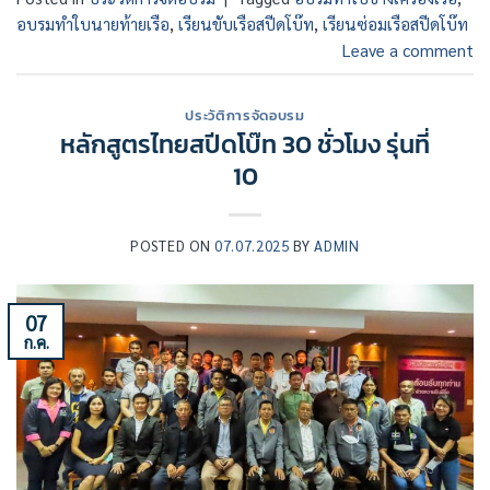
อบรมทำใบนายท้ายเรือ
,
เรียนขับเรือสปีดโบ๊ท
,
เรียนซ่อมเรือสปีดโบ๊ท
Leave a comment
ประวัติการจัดอบรม
หลักสูตรไทยสปีดโบ๊ท 30 ชั่วโมง รุ่นที่
10
POSTED ON
07.07.2025
BY
ADMIN
07
ก.ค.