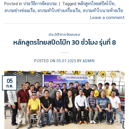
Posted in
ประวัติการจัดอบรม
|
Tagged
หลักสูตรไทยสปีดโบ๊ท
,
อบรมช่างซ่อมเรือ
,
อบรมทำใบช่างเครื่องเรือ
,
อบรมทำใบนายท้ายเรือ
Leave a comment
ประวัติการจัดอบรม
หลักสูตรไทยสปีดโบ๊ท 30 ชั่วโมง รุ่นที่ 8
POSTED ON
05.07.2025
BY
ADMIN
05
ก.ค.