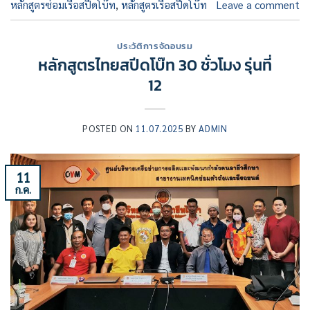
หลักสูตรซ่อมเรือสปีดโบ๊ท
,
หลักสูตรเรือสปีดโบ๊ท
Leave a comment
ประวัติการจัดอบรม
หลักสูตรไทยสปีดโบ๊ท 30 ชั่วโมง รุ่นที่
12
POSTED ON
11.07.2025
BY
ADMIN
11
ก.ค.