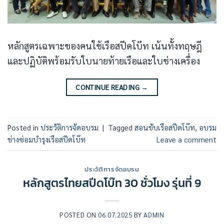
หลักสูตรเฉพาะของคนใช้เรือสปีดโบ๊ท เน้นทั้งทฤษฎี
และปฏิบัติพร้อมรับใบนายท้ายเรือและใบช่างเครื่อง
CONTINUE READING
→
Posted in
ประวัติการจัดอบรม
|
Tagged
สอนขับเรือสปีดโบ๊ท
,
อบรม
ช่างซ่อมบำรุงเรือสปีดโบ๊ท
Leave a comment
ประวัติการจัดอบรม
หลักสูตรไทยสปีดโบ๊ท 30 ชั่วโมง รุ่นที่ 9
POSTED ON
06.07.2025
BY
ADMIN