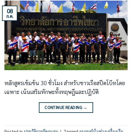
08
ก.ค.
หลักสูตรเข้มข้น 30 ชั่วโมง สำหรับชาวเรือสปีดโบ๊ทโดย
เฉพาะ เน้นเสริมทักษะทั้งทฤษฎีและปฏิบัติ
CONTINUE READING
→
Posted in
ประวัติการจัดอบรม
|
Tagged
อบรมทำใบช่างเครื่องเรือ
,