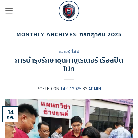
ข้าม
ไป
ยัง
เนื้อหา
MONTHLY ARCHIVES:
กรกฎาคม 2025
ความรู้ทั่วไป
การบำรุงรักษาชุดคาบูเรเตอร์ เรือสปีด
โบ๊ท
POSTED ON
14.07.2025
BY
ADMIN
14
ก.ค.