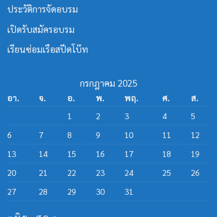
กร
ประวัติการจัดอบรม
สาย
ส
ปีด
เปิดรับสมัครอบรม
โบ๊ท
เรียนซ่อมเรือสปีดโบ๊ท
กรกฎาคม 2025
อา.
จ.
อ.
พ.
พฤ.
ศ.
ส.
1
2
3
4
5
6
7
8
9
10
11
12
13
14
15
16
17
18
19
20
21
22
23
24
25
26
27
28
29
30
31