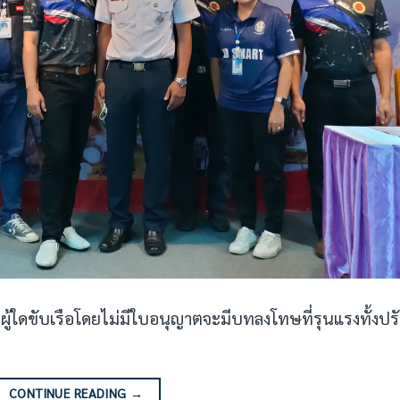
้ใดขับเรือโดยไม่มีใบอนุญาตจะมีบทลงโทษที่รุนแรงทั้งปร
CONTINUE READING
→