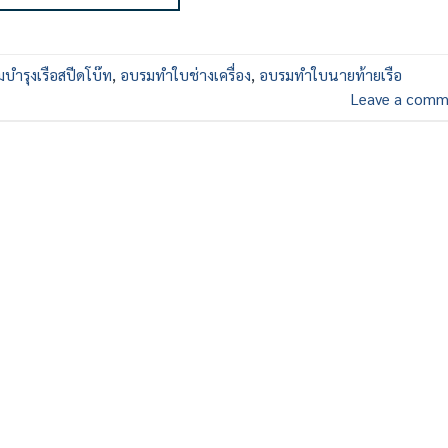
บำรุงเรือสปีดโบ๊ท
,
อบรมทำใบช่างเครื่อง
,
อบรมทำใบนายท้ายเรือ
Leave a comm