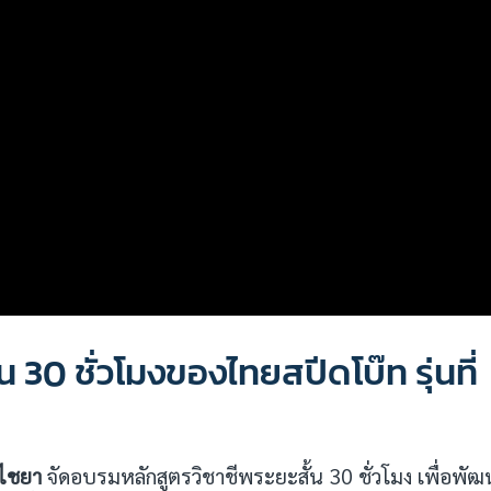
น 30 ชั่วโมงของไทยสปีดโบ๊ท รุ่นที่
พไชยา
จัดอบรมหลักสูตรวิชาชีพระยะสั้น 30 ชั่วโมง เพื่อพัฒ