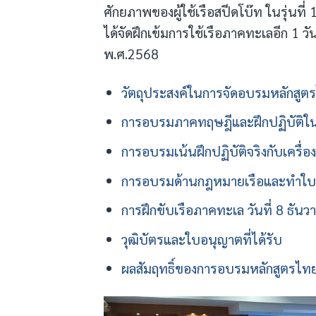
ศักยภาพของผู้ใช้เรือสปีดโบ๊ท ในรุ่นที่
ได้จัดฝึกเข้มการใช้เรือภาคทะเลอีก 1 ว
พ.ศ.2568
วัตถุประสงค์ในการจัดอบรมหลักสูตร
การอบรมภาคทฤษฎีและฝึกปฏิบัติในก
การอบรมเน้นฝึกปฏิบัติจริงกับเครื่อ
การอบรมด้านกฎหมายเรือและทำใ
การฝึกขับเรือภาคทะเล วันที่ 8 ธัน
วุฒิบัตรและใบอนุญาตที่ได้รับ
ผลสัมฤทธิ์ของการอบรมหลักสูตรไท