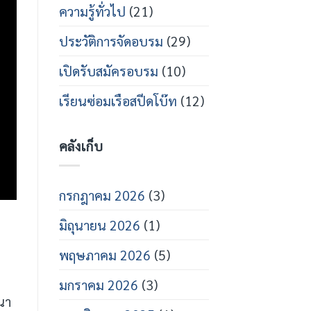
โบ๊ท
เท
ความรู้ทั่วไป
(21)
คนิคส
ปีด
ประวัติการจัดอบรม
(29)
โบ๊ท
ปี
การ
เปิดรับสมัครอบรม
(10)
ศึกษา
2569
เรียนซ่อมเรือสปีดโบ๊ท
(12)
คลังเก็บ
กรกฎาคม 2026
(3)
มิถุนายน 2026
(1)
พฤษภาคม 2026
(5)
มกราคม 2026
(3)
นา