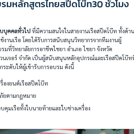
บรมหลักสูตรไทยสปีดโบ๊ท30 ชั่วโมง
รับบุคคลทั่วไป
ที่มีความสนใจในสายงานเรือสปีดโบ๊ท ทั้งด้า
ช้งานเรือ โดยได้รับการสนับสนุนวิทยากรจากทีมงานผู้
รมที่วิทยาลัยการอาชีพไชยา อำเภอ ไชยา จังหวัด
นเจอร์ จำกัด เป็นผู้สนับสนุนหลักอุปกรณ์และเรือสปีดโบ๊ทที
ดับให้ผู้เข้ารับการอบรม ดังนี้
รื่องยนต์เรือสปีดโบ๊ท
ลอดภัยตามกฎหมาย
บคุมเรือทั้งใบนายท้ายและใบช่างเครื่อง