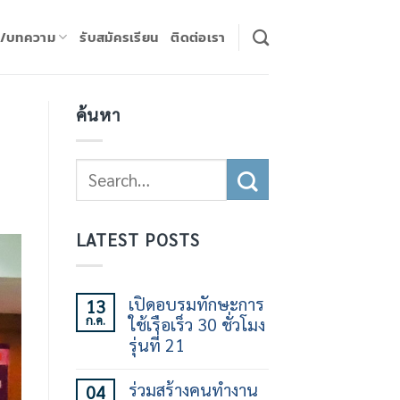
ร/บทความ
รับสมัครเรียน
ติดต่อเรา
ค้นหา
LATEST POSTS
เปิดอบรมทักษะการ
13
ก.ค.
ใช้เรือเร็ว 30 ชั่วโมง
รุ่นที่ 21
ไม่มี
ความ
ร่วมสร้างคนทำงาน
04
เห็น