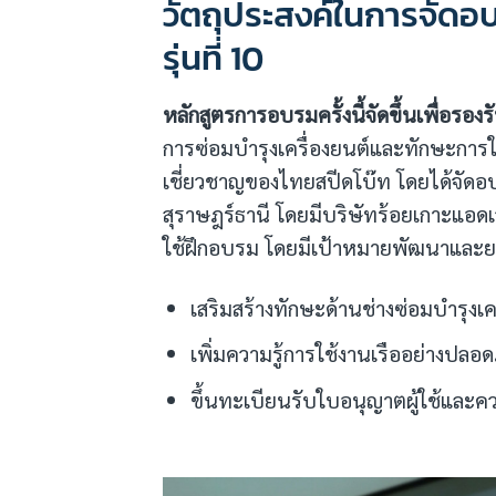
วัตถุประสงค์ในการจัดอ
รุ่นที่ 10
หลักสูตรการอบรมครั้งนี้จัดขึ้นเพื่อรอง
การซ่อมบำรุงเครื่องยนต์และทักษะการใ
เชี่ยวชาญของไทยสปีดโบ๊ท โดยได้จัดอบ
สุราษฎร์ธานี โดยมีบริษัทร้อยเกาะแอดเว
ใช้ฝึกอบรม โดยมีเป้าหมายพัฒนาและยกระ
เสริมสร้างทักษะด้านช่างซ่อมบำรุงเค
เพิ่มความรู้การใช้งานเรืออย่างป
ขึ้นทะเบียนรับใบอนุญาตผู้ใช้และคว