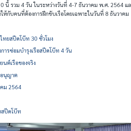
 10 นี้ รวม 4 วัน ในระหว่างวันที่ 4-7 ธันวาคม พ.ศ. 2564 แ
ันให้กับคนที่ต้องการฝึกขับเรือโดยเฉพาะในวันที่ 8 ธันวาคม
ไทยสปีดโบ๊ท 30 ชั่วโมง
ารซ่อมบำรุงเรือสปีดโบ๊ท 4 วัน
งยนต์เรือของจริง
บอนุญาต
วาคม 2564
ยสปีดโบ๊ท