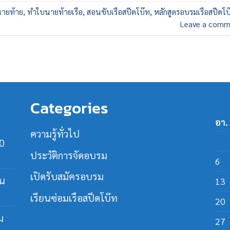
ายท้าย
,
ทำใบนายท้ายเรือ
,
สอนขับเรือสปีดโบ๊ท
,
หลักสูตรอบรมเรือสปีดโบ
Leave a comm
Categories
อา.
ความรู้ทั่วไป
30
ประวัติการจัดอบรม
6
เปิดรับสมัครอบรม
ใน
13
เรียนซ่อมเรือสปีดโบ๊ท
20
ม
27