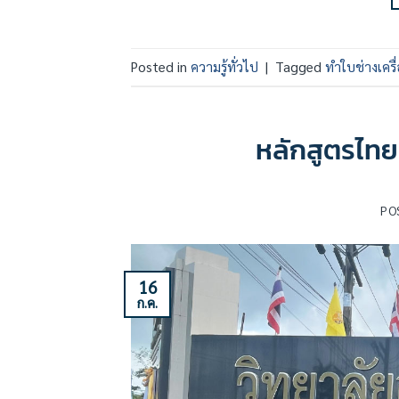
Posted in
ความรู้ทั่วไป
|
Tagged
ทำใบช่างเครื่
หลักสูตรไทยสป
PO
16
ก.ค.