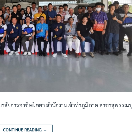
ทยาลัยการอาชีพไชยา สำนักงานเจ้าท่าภูมิภาค สาขาสุพรรณบุ
CONTINUE READING
→