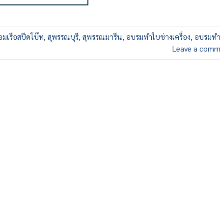
มเรือสปีดโบ๊ท
,
สุพรรณบุรี
,
สุพรรณมารีน
,
อบรมทำใบช่างเครื่อง
,
อบรมทำ
Leave a comm