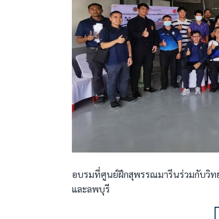
อบรมที่ศูนย์ฝึกสุพรรณมารีนร่วมกับวิ
และลพบุรี