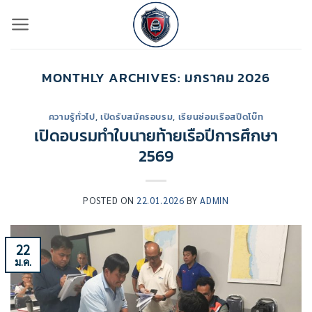
ข้าม
ไป
ยัง
เนื้อหา
MONTHLY ARCHIVES:
มกราคม 2026
ความรู้ทั่วไป
,
เปิดรับสมัครอบรม
,
เรียนซ่อมเรือสปีดโบ๊ท
เปิดอบรมทำใบนายท้ายเรือปีการศึกษา
2569
POSTED ON
22.01.2026
BY
ADMIN
22
ม.ค.