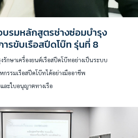
อบรมหลักสูตรช่างซ่อมบำรุง
ารขับเรือสปีดโบ๊ท รุ่นที่ 8
งรักษาเครื่องยนต์เรือสปีดโบ๊ทอย่างเป็นระบบ
าหกรรมเรือสปีดโบ๊ทได้อย่างมืออาชีพ
ายและใบอนุญาตทางเรือ