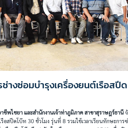
่างซ่อมบำรุงเครื่องยนต์เรือสปีด
อาชีพไชยา และสำนักงานเจ้าท่าภูมิภาค สาขาสุราษฎร์ธานี
จ
รือสปีดโบ๊ท 30 ชั่วโมง รุ่นที่ 8 รวมใช้เวลาเรียนทักษะการซ