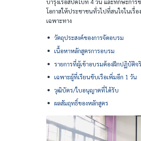
บำรุงเรือสปีดโบ๊ท 4 วัน และทักษะการขั
โอกาสให้ประชาชนทั่วไปที่สนใจในเรื่อ
เฉพาะทาง
วัตถุประสงค์ของการจัดอบรม
เนื้อหาหลักสูตรการอบรม
รายการที่ผู้เข้าอบรมต้องฝึกปฏิบัติจร
เฉพาะผู้ที่เรียนขับเรือเพิ่มอีก 1 วัน
วุฒิบัตร/ใบอนุญาตที่ได้รับ
ผลสัมฤทธิ์ของหลักสูตร