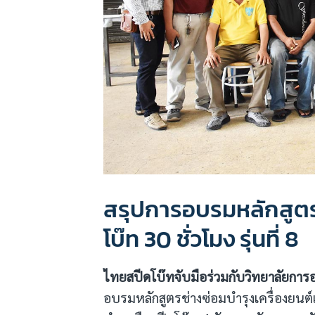
สรุปการอบรมหลักสูตรช
โบ๊ท 30 ชั่วโมง รุ่นที่ 8
ไทยสปีดโบ๊ทจับมือร่วมกับวิทยาลัยการ
อบรมหลักสูตรช่างซ่อมบำรุงเครื่องยนต์เ