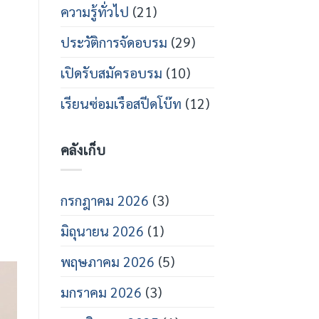
ด
โบ๊ท
เท
ความรู้ทั่วไป
(21)
คนิคส
ปีด
ประวัติการจัดอบรม
(29)
โบ๊ท
ปี
การ
เปิดรับสมัครอบรม
(10)
ศึกษา
2569
เรียนซ่อมเรือสปีดโบ๊ท
(12)
คลังเก็บ
กรกฎาคม 2026
(3)
มิถุนายน 2026
(1)
พฤษภาคม 2026
(5)
มกราคม 2026
(3)