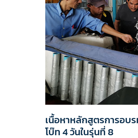
เนื้อหาหลักสูตรการอบรม
โบ๊ท 4 วันในรุ่นที่ 8