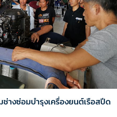
ช่างซ่อมบำรุงเครื่องยนต์เรือสปีด