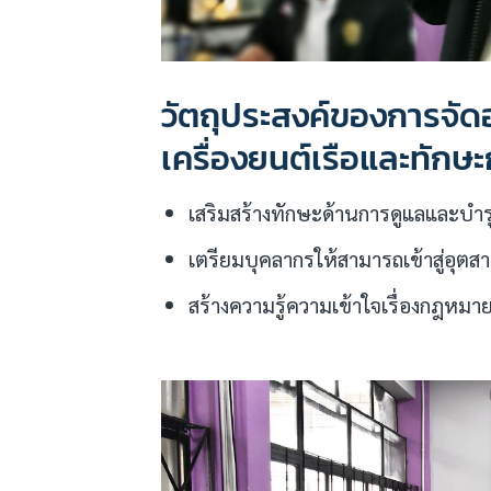
วัตถุประสงค์ของการจัด
เครื่องยนต์เรือและทักษะก
เสริมสร้างทักษะด้านการดูแลและบำรุ
เตรียมบุคลากรให้สามารถเข้าสู่อุตส
สร้างความรู้ความเข้าใจเรื่องกฎหม