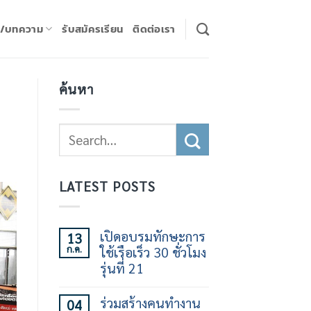
ร/บทความ
รับสมัครเรียน
ติดต่อเรา
ค้นหา
LATEST POSTS
เปิดอบรมทักษะการ
13
ก.ค.
ใช้เรือเร็ว 30 ชั่วโมง
รุ่นที่ 21
ไม่มี
ความ
ร่วมสร้างคนทำงาน
04
เห็น