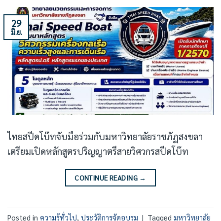
29
มิ.ย.
ไทยสปีดโบ๊ทจับมือร่วมกับมหาวิทยาลัยราชภัฏสงขลา
เตรียมเปิดหลักสูตรปริญญาตรีสายวิศวกรสปีดโบ๊ท
CONTINUE READING
→
Posted in
ความรู้ทั่วไป
,
ประวัติการจัดอบรม
|
Tagged
มหาวิทยาลัย