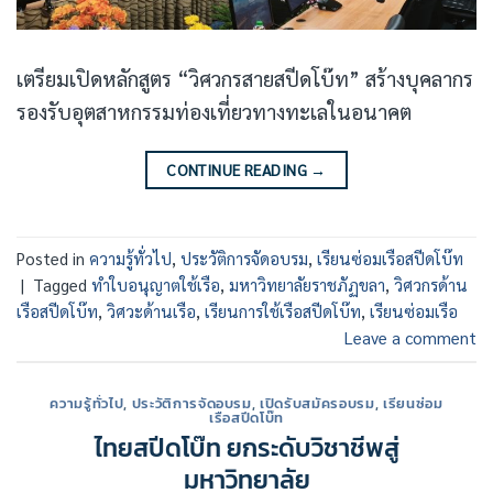
เตรียมเปิดหลักสูตร “วิศวกรสายสปีดโบ๊ท” สร้างบุคลากร
รองรับอุตสาหกรรมท่องเที่ยวทางทะเลในอนาคต
CONTINUE READING
→
Posted in
ความรู้ทั่วไป
,
ประวัติการจัดอบรม
,
เรียนซ่อมเรือสปีดโบ๊ท
|
Tagged
ทำใบอนุญาตใช้เรือ
,
มหาวิทยาลัยราชภัฏขลา
,
วิศวกรด้าน
เรือสปีดโบ๊ท
,
วิศวะด้านเรือ
,
เรียนการใช้เรือสปีดโบ๊ท
,
เรียนซ่อมเรือ
Leave a comment
ความรู้ทั่วไป
,
ประวัติการจัดอบรม
,
เปิดรับสมัครอบรม
,
เรียนซ่อม
เรือสปีดโบ๊ท
ไทยสปีดโบ๊ท ยกระดับวิชาชีพสู่
มหาวิทยาลัย