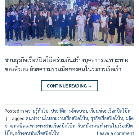
ชวนธุรกิจเรือสปีดโบ๊ทร่วมกันสร้างบุคลากรเฉพาะทาง
ของตัวเอง ด้วยความร่วมมือของคนในวงการเรือเร็ว
CONTINUE READING
→
Posted in
ความรู้ทั่วไป
,
ประวัติการจัดอบรม
,
เรียนซ่อมเรือสปีดโบ๊ท
|
Tagged
คนทำงานในสายงานเรือสปีดโบ๊ท
,
ธุรกิจเรือสปีดโบ๊ท
,
ผลิต
ช่างเทคนิคเฉพาะทางสายเรือสปีดโบ๊ท
,
รับสมัครคนทำงานในเรือสปีด
โบ๊ท
,
สร้างคนขับเรือสปีดโบ๊ท
Leave a comment