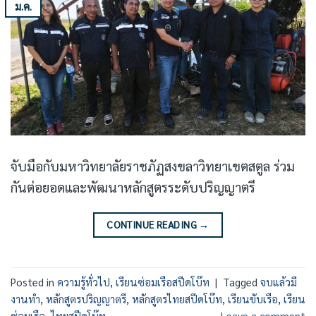
ม.ค.
จับมือกับมหาวิทยาลัยราชภัฏสงขลาวิทยาเขตสตูล ร่วม
กันต่อยอดและพัฒนาหลักสูตรระดับปริญญาตรี
CONTINUE READING
→
Posted in
ความรู้ทั่วไป
,
เรียนซ่อมเรือสปีดโบ๊ท
|
Tagged
จบแล้วมี
งานทำ
,
หลักสูตรปริญญาตรี
,
หลักสูตรไทยสปีดโบ๊ท
,
เรียนขับเรือ
,
เรียน
ซ่อมเรือ
,
ไทยสปีดโบ๊ท
Leave a comment