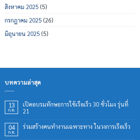
สิงหาคม 2025
(5)
กรกฎาคม 2025
(26)
มิถุนายน 2025
(5)
บทความล่าสุด
เปิดอบรมทักษะการใช้เรือเร็ว 30 ชั่วโมง รุ่นที่
13
ก.ค.
21
ไม่มี
ความ
ร่วมสร้างคนทำงานเฉพาะทาง ในวงการเรือเร็ว
04
เห็น
ก.ค.
บน
ไม่มี
เปิด
ความ