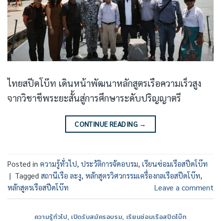
ไทยสปีดโบ๊ท เดินหน้าพัฒนาหลักสูตรเรือความเร็วสูง
จากวิชาชีพระยะสั้นสู่การศึกษาระดับปริญญาตรี
CONTINUE READING
→
Posted in
ความรู้ทั่วไป
,
ประวัติการจัดอบรม
,
เรียนซ่อมเรือสปีดโบ๊ท
|
Tagged
สถานีเรือ ละงู
,
หลักสูตรวิศวกรรมเครื่องกลเรือสปีดโบ๊ท
,
หลักสูตรเรือสปีดโบ๊ท
Leave a comment
ความรู้ทั่วไป
,
เปิดรับสมัครอบรม
,
เรียนซ่อมเรือสปีดโบ๊ท