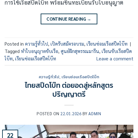
การใช้เรือสปีดโบ๊ท พร้อมขึ้นทะเบียนรับใบอนุญาต
CONTINUE READING
→
Posted in
ความรู้ทั่วไป
,
เปิดรับสมัครอบรม
,
เรียนซ่อมเรือสปีดโบ๊ท
|
Tagged
ทำใบอนุญาตขับเรือ
,
ศูนย์ฝึกสุพรรณมารีน
,
เรียนขับเรือสปีด
โบ๊ท
,
เรียนซ่อมเรือสปีดโบ๊ท
Leave a comment
ความรู้ทั่วไป
,
เรียนซ่อมเรือสปีดโบ๊ท
ไทยสปีดโบ๊ท ต่อยอดสู่หลักสูตร
ปริญญาตรี
POSTED ON
22.01.2026
BY
ADMIN
22