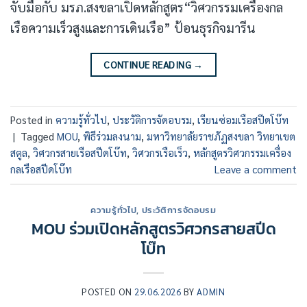
จับมือกับ มรภ.สงขลาเปิดหลักสูตร“วิศวกรรมเครื่องกล
เรือความเร็วสูงและการเดินเรือ” ป้อนธุรกิจมารีน
CONTINUE READING
→
Posted in
ความรู้ทั่วไป
,
ประวัติการจัดอบรม
,
เรียนซ่อมเรือสปีดโบ๊ท
|
Tagged
MOU
,
พิธีร่วมลงนาม
,
มหาวิทยาลัยราชภัฏสงขลา วิทยาเขต
สตูล
,
วิศวกรสายเรือสปีดโบ๊ท
,
วิศวกรเรือเร็ว
,
หลักสูตรวิศวกรรมเครื่อง
กลเรือสปีดโบ๊ท
Leave a comment
ความรู้ทั่วไป
,
ประวัติการจัดอบรม
MOU ร่วมเปิดหลักสูตรวิศวกรสายสปีด
โบ๊ท
POSTED ON
29.06.2026
BY
ADMIN