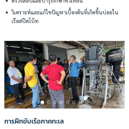
ตรวจสอบและบำรุงรักษาหัวเทียน
วิเคราะห์และแก้ไขปัญหาเบื้องต้นที่เกิดขึ้นบ่อยใน
เรือสปีดโบ๊ท
การฝึกขับเรือภาคทะเล