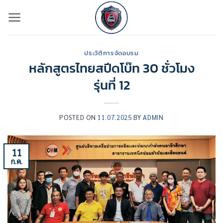
ข้าม
ไป
ยัง
เนื้อหา
ประวัติการจัดอบรม
หลักสูตรไทยสปีดโบ๊ท 30 ชั่วโมง
รุ่นที่ 12
POSTED ON
11.07.2025
BY
ADMIN
11
ก.ค.