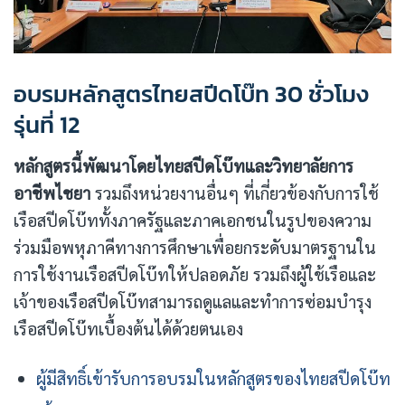
อบรมหลักสูตรไทยสปีดโบ๊ท 30 ชั่วโมง
รุ่นที่ 12
หลักสูตรนี้พัฒนาโดยไทยสปีดโบ๊ทและวิทยาลัยการ
อาชีพไชยา
รวมถึงหน่วยงานอื่นๆ ที่เกี่ยวข้องกับการใช้
เรือสปีดโบ๊ททั้งภาครัฐและภาคเอกชนในรูปของความ
ร่วมมือพหุภาคีทางการศึกษาเพื่อยกระดับมาตรฐานใน
การใช้งานเรือสปีดโบ๊ทให้ปลอดภัย รวมถึงผู้ใช้เรือและ
เจ้าของเรือสปีดโบ๊ทสามารถดูแลและทำการซ่อมบำรุง
เรือสปีดโบ๊ทเบื้องต้นได้ด้วยตนเอง
ผู้มีสิทธิ์เข้ารับการอบรมในหลักสูตรของไทยสปีดโบ๊ท