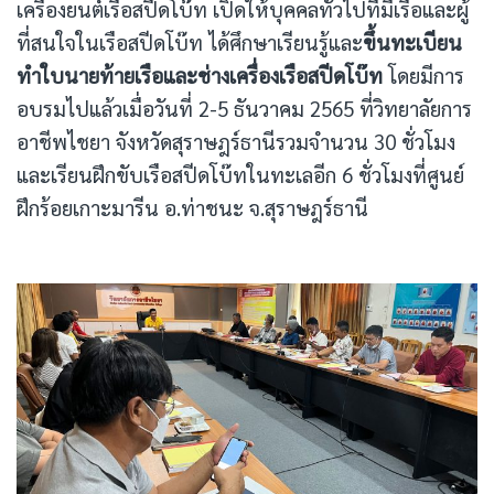
เครื่องยนต์เรือสปีดโบ๊ท เปิดให้บุคคลทั่วไปที่มีเรือและผู้
ที่สนใจในเรือสปีดโบ๊ท ได้ศึกษาเรียนรู้และ
ขึ้นทะเบียน
ทำใบนายท้ายเรือและช่างเครื่องเรือสปีดโบ๊ท
โดยมีการ
อบรมไปแล้วเมื่อวันที่ 2-5 ธันวาคม 2565 ที่วิทยาลัยการ
อาชีพไชยา จังหวัดสุราษฎร์ธานีรวมจำนวน 30 ชั่วโมง
และเรียนฝึกขับเรือสปีดโบ๊ทในทะเลอีก 6 ชั่วโมงที่ศูนย์
ฝึกร้อยเกาะมารีน อ.ท่าชนะ จ.สุราษฎร์ธานี