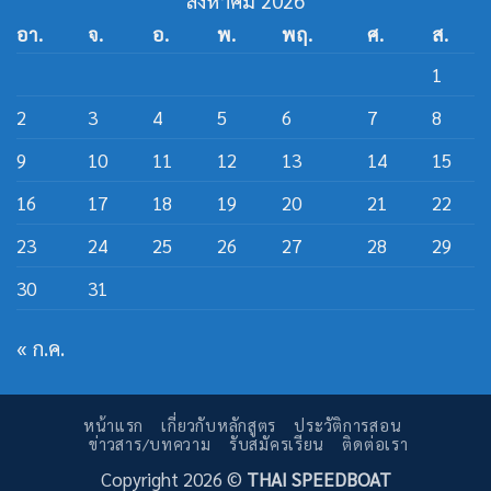
สิงหาคม 2026
อา.
จ.
อ.
พ.
พฤ.
ศ.
ส.
1
2
3
4
5
6
7
8
9
10
11
12
13
14
15
16
17
18
19
20
21
22
23
24
25
26
27
28
29
30
31
« ก.ค.
หน้าแรก
เกี่ยวกับหลักสูตร
ประวัติการสอน
ข่าวสาร/บทความ
รับสมัครเรียน
ติดต่อเรา
Copyright 2026 ©
THAI SPEEDBOAT