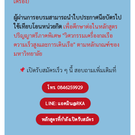
เครื่อง)
ผู้ผ่านการอบรมสามารถนำใบประกาศนียบัตรไป
ใช้เทียบโอนหน่วยกิต
เพื่อศึกษาต่อในหลักสูตร
ปริญญาตรีภาคพิเศษ "วิศวกรรมเครื่องกลเรือ
ความเร็วสูงและการเดินเรือ" ตามหลักเกณฑ์ของ
มหาวิทยาลัย
เปิดรับสมัครเร็ว ๆ นี้ สอบถามเพิ่มเติมที่
โทร. 0846259929
LINE: แอดมิน@RKA
หลักสูตรที่กำลังเปิดรับสมัคร