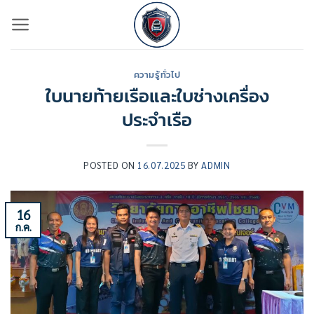
ข้าม
ไป
ยัง
เนื้อหา
ความรู้ทั่วไป
ใบนายท้ายเรือและใบช่างเครื่อง
ประจำเรือ
POSTED ON
16.07.2025
BY
ADMIN
16
ก.ค.