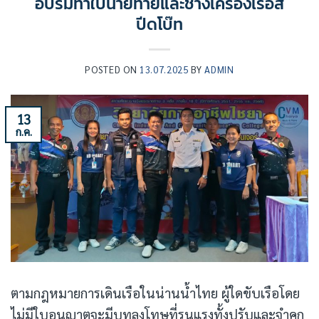
อบรมทำใบนายท้ายและช่างเครื่องเรือส
ปีดโบ๊ท
POSTED ON
13.07.2025
BY
ADMIN
13
ก.ค.
ตามกฎหมายการเดินเรือในน่านน้ำไทย ผู้ใดขับเรือโดย
ไม่มีใบอนุญาตจะมีบทลงโทษที่รุนแรงทั้งปรับและจำคุก