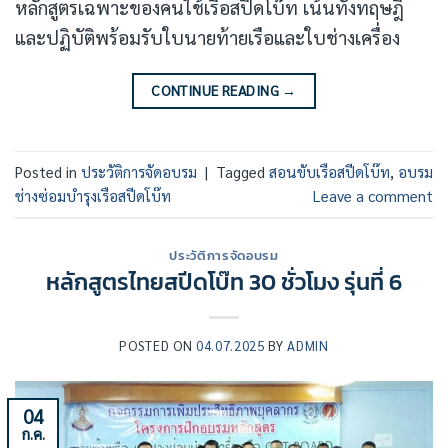
หลักสูตรเฉพาะของคนใช้เรือสปีดโบ๊ท เน้นทั้งทฤษฎี
และปฏิบัติพร้อมรับใบนายท้ายเรือและใบช่างเครื่อง
CONTINUE READING
→
Posted in
ประวัติการจัดอบรม
|
Tagged
สอนขับเรือสปีดโบ๊ท
,
อบรม
ช่างซ่อมบำรุงเรือสปีดโบ๊ท
Leave a comment
ประวัติการจัดอบรม
หลักสูตรไทยสปีดโบ๊ท 30 ชั่วโมง รุ่นที่ 6
POSTED ON
04.07.2025
BY
ADMIN
04
ก.ค.