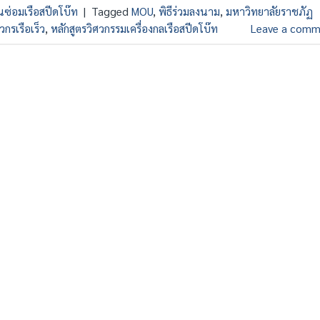
ยนซ่อมเรือสปีดโบ๊ท
|
Tagged
MOU
,
พิธีร่วมลงนาม
,
มหาวิทยาลัยราชภัฏ
วกรเรือเร็ว
,
หลักสูตรวิศวกรรมเครื่องกลเรือสปีดโบ๊ท
Leave a comm