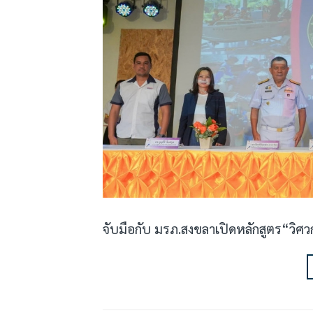
จับมือกับ มรภ.สงขลาเปิดหลักสูตร“วิศวก