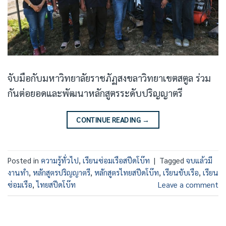
จับมือกับมหาวิทยาลัยราชภัฏสงขลาวิทยาเขตสตูล ร่วม
กันต่อยอดและพัฒนาหลักสูตรระดับปริญญาตรี
CONTINUE READING
→
Posted in
ความรู้ทั่วไป
,
เรียนซ่อมเรือสปีดโบ๊ท
|
Tagged
จบแล้วมี
งานทำ
,
หลักสูตรปริญญาตรี
,
หลักสูตรไทยสปีดโบ๊ท
,
เรียนขับเรือ
,
เรียน
ซ่อมเรือ
,
ไทยสปีดโบ๊ท
Leave a comment