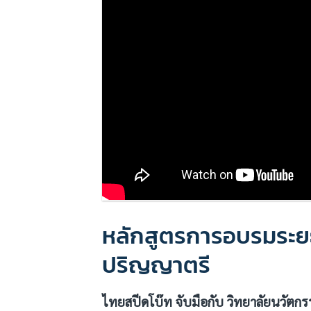
หลักสูตรการอบรมระยะส
ปริญญาตรี
ไทยสปีดโบ๊ท จับมือกับ วิทยาลัยนวัต