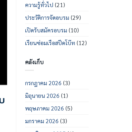
โบ๊ท
เท
ความรู้ทั่วไป
(21)
คนิคส
ปีด
ประวัติการจัดอบรม
(29)
โบ๊ท
ปี
การ
เปิดรับสมัครอบรม
(10)
ศึกษา
2569
เรียนซ่อมเรือสปีดโบ๊ท
(12)
คลังเก็บ
กรกฎาคม 2026
(3)
มิถุนายน 2026
(1)
ับ
พฤษภาคม 2026
(5)
มกราคม 2026
(3)