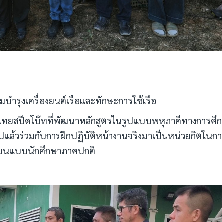
บำรุงเครื่องยนต์เรือและทักษะการใช้เรือ
ไทยสปีดโบ๊ทที่พัฒนาหลักสูตรในรูปแบบพหุภาคีทางการศึ
ไปแล้วร่วมกับการฝึกปฏิบัติหน้างานจริงมาเป็นหน่วยกิตในก
เรียนแบบนักศึกษาภาคปกติ