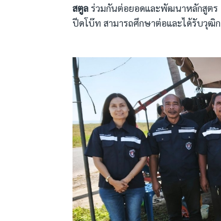
สตูล
ร่วมกันต่อยอดและพัฒนาหลักสูตร เพ
ปีดโบ๊ท สามารถศึกษาต่อและได้รับวุฒ