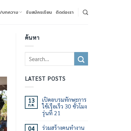
ร/บทความ
รับสมัครเรียน
ติดต่อเรา
ค้นหา
LATEST POSTS
เปิดอบรมทักษะการ
13
ก.ค.
ใช้เรือเร็ว 30 ชั่วโมง
รุ่นที่ 21
ไม่มี
ความ
ร่วมสร้างคนทำงาน
04
เห็น