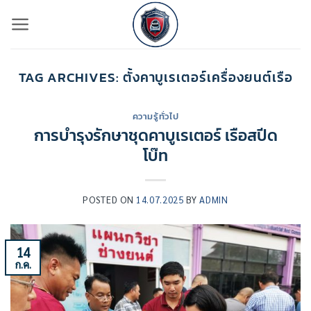
ข้าม
ไป
ยัง
เนื้อหา
TAG ARCHIVES:
ตั้งคาบูเรเตอร์เครื่องยนต์เรือ
ความรู้ทั่วไป
การบำรุงรักษาชุดคาบูเรเตอร์ เรือสปีด
โบ๊ท
POSTED ON
14.07.2025
BY
ADMIN
14
ก.ค.