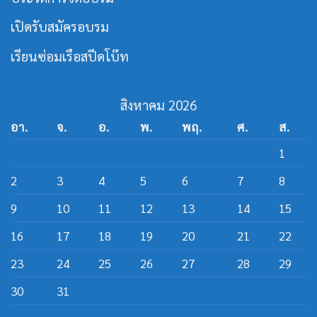
สาย
ส
ปีด
เปิดรับสมัครอบรม
โบ๊ท
เรียนซ่อมเรือสปีดโบ๊ท
สิงหาคม 2026
อา.
จ.
อ.
พ.
พฤ.
ศ.
ส.
1
2
3
4
5
6
7
8
9
10
11
12
13
14
15
16
17
18
19
20
21
22
23
24
25
26
27
28
29
30
31