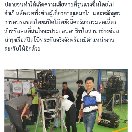
ปลายจนทำให้เกิดความเสียหายที่รุนแรงขึ้นโดยไม่
จำเป็นต้องรอพึ่งช่างผู้เชี่ยวชาญเสมอไป และหลักสูตร
การอบรมของไทยสปีดโบ๊ทยังมีคอร์สอบรมต่อเนื่อง
สำหรับคนที่สนใจจะประกอบอาชีพในสาขาช่างซ่อม
บำรุงเรือสปีดโบ๊ทระดับจริงจังพร้อมมีตำแหน่งงาน
รองรับให้อีกด้วย