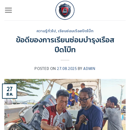
ข้าม
ไป
ยัง
เนื้อหา
ความรู้ทั่วไป
,
เรียนซ่อมเรือสปีดโบ๊ท
ข้อดีของการเรียนซ่อมบำรุงเรือส
ปีดโบ๊ท
POSTED ON
27.08.2025
BY
ADMIN
27
ส.ค.