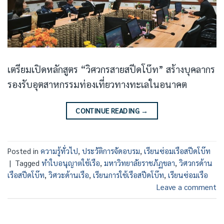
เตรียมเปิดหลักสูตร “วิศวกรสายสปีดโบ๊ท” สร้างบุคลากร
รองรับอุตสาหกรรมท่องเที่ยวทางทะเลในอนาคต
CONTINUE READING
→
Posted in
ความรู้ทั่วไป
,
ประวัติการจัดอบรม
,
เรียนซ่อมเรือสปีดโบ๊ท
|
Tagged
ทำใบอนุญาตใช้เรือ
,
มหาวิทยาลัยราชภัฏขลา
,
วิศวกรด้าน
เรือสปีดโบ๊ท
,
วิศวะด้านเรือ
,
เรียนการใช้เรือสปีดโบ๊ท
,
เรียนซ่อมเรือ
Leave a comment