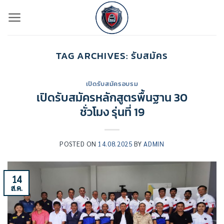
ข้าม
ไป
ยัง
เนื้อหา
TAG ARCHIVES:
รับสมัคร
เปิดรับสมัครอบรม
เปิดรับสมัครหลักสูตรพื้นฐาน 30
ชั่วโมง รุ่นที่ 19
POSTED ON
14.08.2025
BY
ADMIN
14
ส.ค.