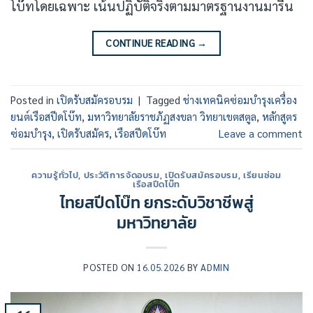
โบ๊ทโดยเฉพาะ เน้นปฏิบัติจริงตามมาตรฐานงานมารีน
CONTINUE READING
→
Posted in
เปิดรับสมัครอบรม
|
Tagged
ช่างเทคนิคซ่อมบำรุงเครื่อง
ยนต์เรือสปีดโบ๊ท
,
มหาวิทยาลัยราชภัฏสงขลา วิทยาเขตสตูล
,
หลักสูตร
ซ่อมบำรุง
,
เปิดรับสมัคร
,
เรือสปีดโบ๊ท
Leave a comment
ความรู้ทั่วไป
,
ประวัติการจัดอบรม
,
เปิดรับสมัครอบรม
,
เรียนซ่อม
เรือสปีดโบ๊ท
ไทยสปีดโบ๊ท ยกระดับวิชาชีพสู่
มหาวิทยาลัย
POSTED ON
16.05.2026
BY
ADMIN