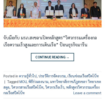
จับมือกับ มรภ.สงขลาเปิดหลักสูตร“วิศวกรรมเครื่องกล
เรือความเร็วสูงและการเดินเรือ” ป้อนธุรกิจมารีน
CONTINUE READING
→
Posted in
ความรู้ทั่วไป
,
ประวัติการจัดอบรม
,
เรียนซ่อมเรือสปีดโบ๊ท
|
Tagged
MOU
,
พิธีร่วมลงนาม
,
มหาวิทยาลัยราชภัฏสงขลา วิทยาเขต
สตูล
,
วิศวกรสายเรือสปีดโบ๊ท
,
วิศวกรเรือเร็ว
,
หลักสูตรวิศวกรรมเครื่อง
กลเรือสปีดโบ๊ท
Leave a comment