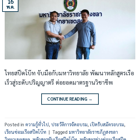
16
พ.ค.
ไทยสปีดโบ๊ท จับมือกับมหาวิทยาลัย พัฒนาหลักสูตรเรือ
เร็วสู่ระดับปริญญาตรี ต่อยอดมาตรฐานวิชาชีพ
CONTINUE READING
→
Posted in
ความรู้ทั่วไป
,
ประวัติการจัดอบรม
,
เปิดรับสมัครอบรม
,
เรียนซ่อมเรือสปีดโบ๊ท
|
Tagged
มหาวิทยาลัยราชภัฏสงขลา
วิทยาเขตสตูล
,
หลักสูตรขับเรือสปีดโบ๊ท
,
หลักสูตรช่างซ่อมเรือสปีด