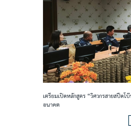
เตรียมเปิดหลักสูตร “วิศวกรสายสปีดโบ
อนาคต