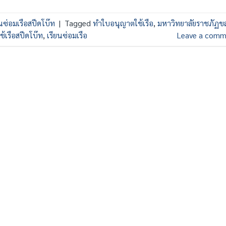
ยนซ่อมเรือสปีดโบ๊ท
|
Tagged
ทำใบอนุญาตใช้เรือ
,
มหาวิทยาลัยราชภัฏข
ช้เรือสปีดโบ๊ท
,
เรียนซ่อมเรือ
Leave a comm