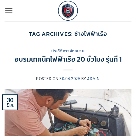
ข้าม
ไป
ยัง
เนื้อหา
TAG ARCHIVES:
ช่างไฟฟ้าเรือ
ประวัติการจัดอบรม
อบรมเทคนิคไฟฟ้าเรือ 20 ชั่วโมง รุ่นที่ 1
POSTED ON
30.06.2025
BY
ADMIN
30
มิ.ย.