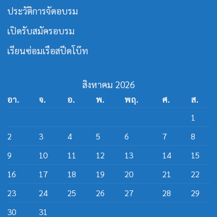
กร
ประวัติการจัดอบรม
สาย
ส
ปีด
เปิดรับสมัครอบรม
โบ๊ท
เรียนซ่อมเรือสปีดโบ๊ท
สิงหาคม 2026
อา.
จ.
อ.
พ.
พฤ.
ศ.
ส.
1
2
3
4
5
6
7
8
9
10
11
12
13
14
15
16
17
18
19
20
21
22
23
24
25
26
27
28
29
30
31