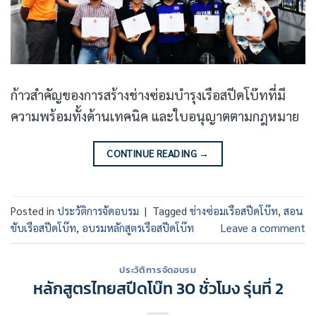
ก้าวสำคัญของการสร้างช่างซ่อมบำรุงเรือสปีดโบ๊ทที่มี
ความพร้อมทั้งด้านเทคนิค และใบอนุญาตตามกฎหมาย
CONTINUE READING
→
Posted in
ประวัติการจัดอบรม
|
Tagged
ช่างซ่อมเรือสปีดโบ๊ท
,
สอน
ขับเรือสปีดโบ๊ท
,
อบรมหลักสูตรเรือสปีดโบ๊ท
Leave a comment
ประวัติการจัดอบรม
หลักสูตรไทยสปีดโบ๊ท 30 ชั่วโมง รุ่นที่ 2