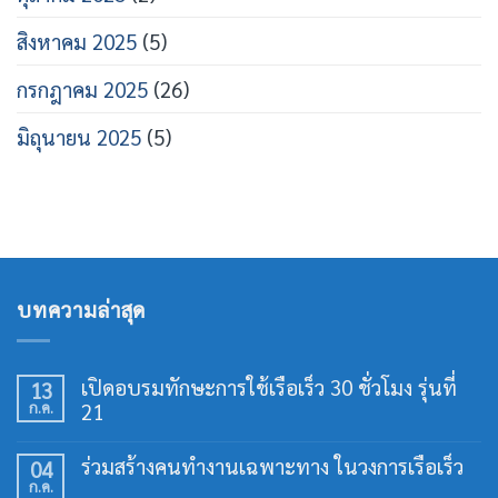
สิงหาคม 2025
(5)
กรกฎาคม 2025
(26)
มิถุนายน 2025
(5)
บทความล่าสุด
เปิดอบรมทักษะการใช้เรือเร็ว 30 ชั่วโมง รุ่นที่
13
ก.ค.
21
ไม่มี
ความ
ร่วมสร้างคนทำงานเฉพาะทาง ในวงการเรือเร็ว
04
เห็น
ก.ค.
บน
ไม่มี