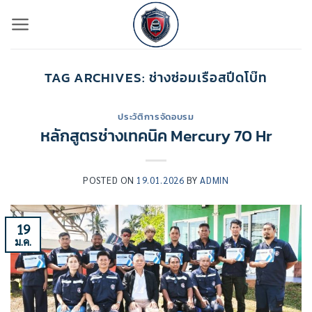
ข้าม
ไป
ยัง
เนื้อหา
TAG ARCHIVES:
ช่างซ่อมเรือสปีดโบ๊ท
ประวัติการจัดอบรม
หลักสูตรช่างเทคนิค Mercury 70 Hr
POSTED ON
19.01.2026
BY
ADMIN
19
ม.ค.