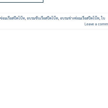
รซ่อมเรือสปีดโบ๊ท
,
อบรมขับเรือสปีดโบ๊ท
,
อบรมช่างซ่อมเรือสปีดโบ๊ท
,
ใบ
Leave a comm