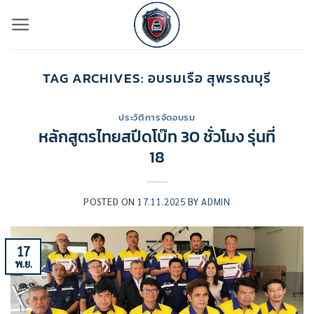
ข้าม
ไป
ยัง
เนื้อหา
TAG ARCHIVES:
อบรมเรือ สุพรรณบุรี
ประวัติการจัดอบรม
หลักสูตรไทยสปีดโบ๊ท 30 ชั่วโมง รุ่นที่
18
POSTED ON
17.11.2025
BY
ADMIN
17
พ.ย.