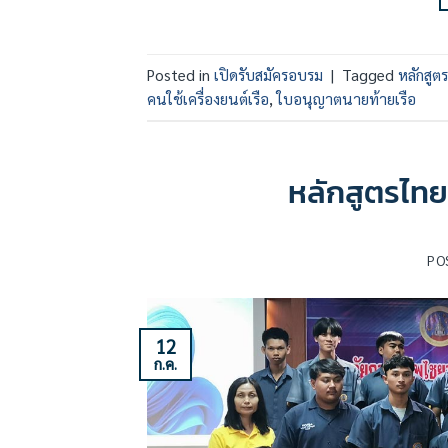
Posted in
เปิดรับสมัครอบรม
|
Tagged
หลักสูต
คนใช้เครื่องยนต์เรือ
,
ใบอนุญาตนายท้ายเรือ
หลักสูตรไทยสป
PO
12
ก.ค.