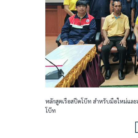
หลักสูตเรือสปีดโบ๊ท สำหรับมือใหม่และเ
โบ๊ท