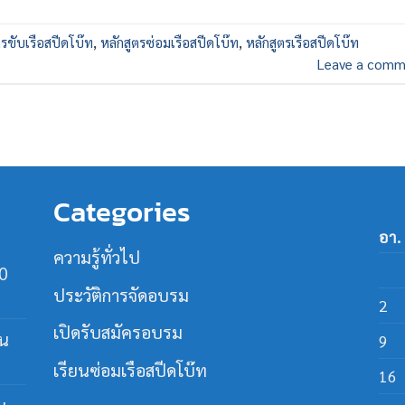
ตรขับเรือสปีดโบ๊ท
,
หลักสูตรซ่อมเรือสปีดโบ๊ท
,
หลักสูตรเรือสปีดโบ๊ท
Leave a comm
Categories
อา.
ความรู้ทั่วไป
30
ประวัติการจัดอบรม
2
เปิดรับสมัครอบรม
ใน
9
เรียนซ่อมเรือสปีดโบ๊ท
16
ม