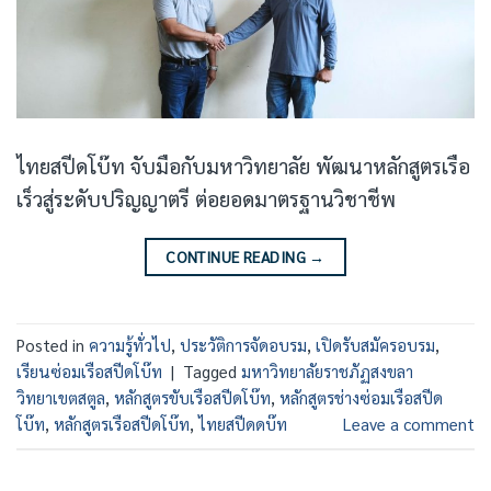
ไทยสปีดโบ๊ท จับมือกับมหาวิทยาลัย พัฒนาหลักสูตรเรือ
เร็วสู่ระดับปริญญาตรี ต่อยอดมาตรฐานวิชาชีพ
CONTINUE READING
→
Posted in
ความรู้ทั่วไป
,
ประวัติการจัดอบรม
,
เปิดรับสมัครอบรม
,
เรียนซ่อมเรือสปีดโบ๊ท
|
Tagged
มหาวิทยาลัยราชภัฏสงขลา
วิทยาเขตสตูล
,
หลักสูตรขับเรือสปีดโบ๊ท
,
หลักสูตรช่างซ่อมเรือสปีด
โบ๊ท
,
หลักสูตรเรือสปีดโบ๊ท
,
ไทยสปีดดบ๊ท
Leave a comment