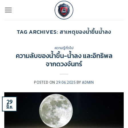
ข้าม
ไป
ยัง
เนื้อหา
TAG ARCHIVES:
สาเหตุของน้ำขึ้นน้ำลง
ความรู้ทั่วไป
ความลับของน้ำขึ้น-น้ำลง และอิทธิพล
จากดวงจันทร์
POSTED ON
29.06.2025
BY
ADMIN
29
มิ.ย.