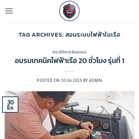
ข้าม
ไป
ยัง
เนื้อหา
TAG ARCHIVES:
สอนระบบไฟฟ้าในเรือ
ประวัติการจัดอบรม
อบรมเทคนิคไฟฟ้าเรือ 20 ชั่วโมง รุ่นที่ 1
POSTED ON
30.06.2025
BY
ADMIN
30
มิ.ย.