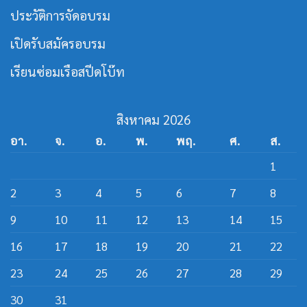
กร
ประวัติการจัดอบรม
สาย
ส
ปีด
เปิดรับสมัครอบรม
โบ๊ท
เรียนซ่อมเรือสปีดโบ๊ท
สิงหาคม 2026
อา.
จ.
อ.
พ.
พฤ.
ศ.
ส.
1
2
3
4
5
6
7
8
9
10
11
12
13
14
15
16
17
18
19
20
21
22
23
24
25
26
27
28
29
30
31