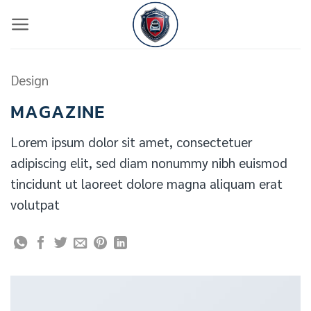
ข้าม
ไป
ยัง
เนื้อหา
Design
MAGAZINE
Lorem ipsum dolor sit amet, consectetuer
adipiscing elit, sed diam nonummy nibh euismod
tincidunt ut laoreet dolore magna aliquam erat
volutpat